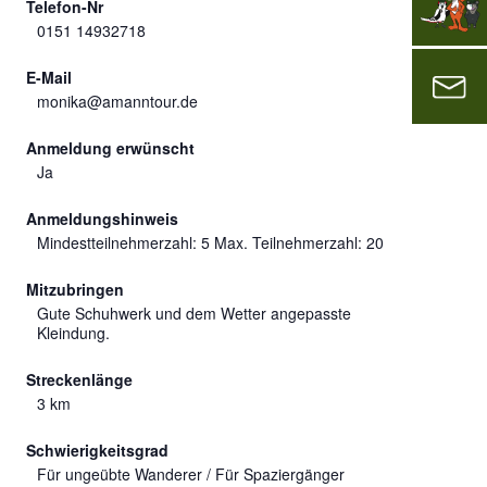
Telefon-Nr
0151 14932718
E-Mail
monika@amanntour.de
Anmeldung erwünscht
Ja
Anmeldungshinweis
Mindestteilnehmerzahl: 5 Max. Teilnehmerzahl: 20
Mitzubringen
Gute Schuhwerk und dem Wetter angepasste
Kleindung.
Streckenlänge
3 km
Schwierigkeitsgrad
Für ungeübte Wanderer / Für Spaziergänger