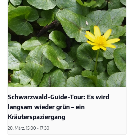
Schwarzwald-Guide-Tour: Es wird
langsam wieder grün – ein
Kräuterspaziergang
20. März, 15:00
-
17:30