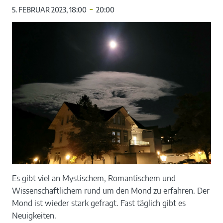
-
5. FEBRUAR 2023, 18:00
20:00
Es gibt viel an Mystischem, Romantischem und
Wissenschaftlichem rund um den Mond zu erfahren. Der
Mond ist wieder stark gefragt. Fast täglich gibt es
Neuigkeiten.