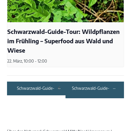
Schwarzwald-Guide-Tour: Wildpflanzen
im Frühling – Superfood aus Wald und
Wiese
22. März, 10:00
-
12:00
Schwarzwald-Guide-
Schwarzwald-Guide-
Tour:
Tour: Wilde Kräuter im
Genusswanderung im
April
Frühling