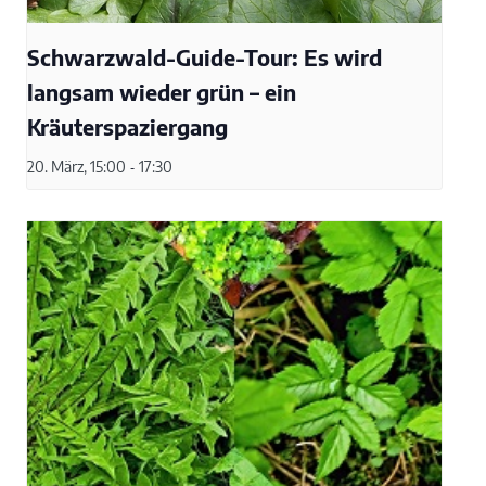
Schwarzwald-Guide-Tour: Es wird
langsam wieder grün – ein
Kräuterspaziergang
20. März, 15:00
-
17:30