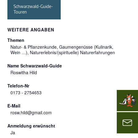
Schwarzwald-Guide-
Touren
WEITERE ANGABEN
Themen
Natur- & Pflanzenkunde, Gaumengenüsse (Kulinarik,
Wein …), Naturerlebnis/(spirituelle) Naturerfahrungen
Name Schwarzwald-Guide
Roswitha Hild
Telefon-Nr
0173 - 2754653
E-Mail
rosw.hild@gmail.com
Anmeldung erwünscht
Ja