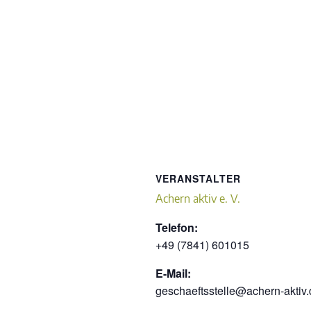
VERANSTALTER
Achern aktiv e. V.
Telefon:
+49 (7841) 601015
E-Mail:
geschaeftsstelle@achern-aktiv