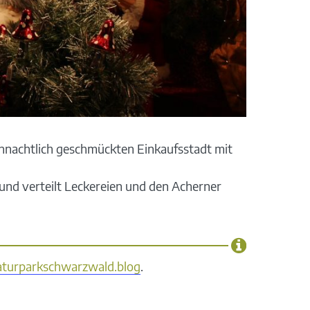
hnachtlich geschmückten Einkaufsstadt mit
und verteilt Leckereien und den Acherner
turparkschwarzwald.blog
.