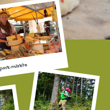
park-Märkte