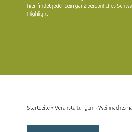
hier findet jeder sein ganz persönliches Schw
Highlight.
Startseite
»
Veranstaltungen
»
Weihnachtsma