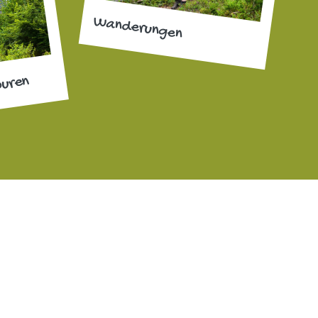
Wanderungen
ouren