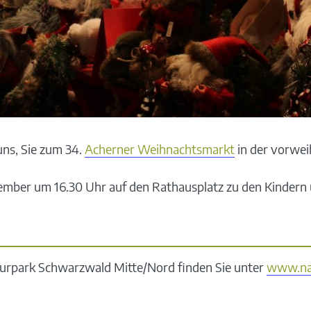
ns, Sie zum 34.
Acherner Weihnachtsmarkt
in der vorwei
ember um 16.30 Uhr auf den Rathausplatz zu den Kindern 
urpark Schwarzwald Mitte/Nord finden Sie unter
www.na