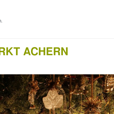
n.
RKT ACHERN