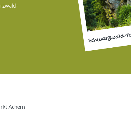
arzwald-
Schwarzwald-T
rkt Achern