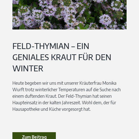
FELD-THYMIAN – EIN
GENIALES KRAUT FÜR DEN
WINTER
Heute begeben wir uns mit unserer Kräuterfrau Monika
Wurft trotz winterlicher Temperaturen auf die Suche nach
einem duftenden Kraut. Der Feld-Thymian hat seinen
Haupteinsatz in der kalten Jahreszeit. Wohl dem, der für
Hausapotheke und Küche vorgesorgt hat.
Zum Beitrag