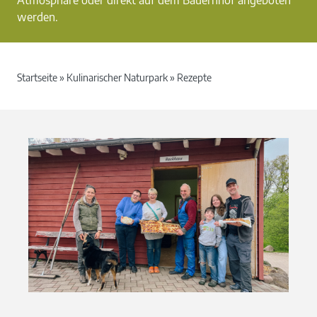
Atmosphäre oder direkt auf dem Bauernhof angeboten
werden.
Startseite
»
Kulinarischer Naturpark
»
Rezepte