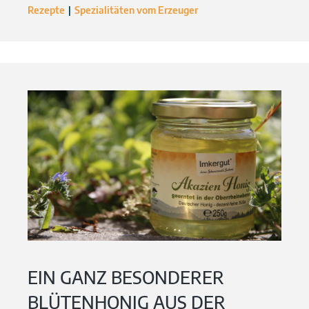
Rezepte
Spezialitäten vom Erzeuger
EIN GANZ BESONDERER
BLÜTENHONIG AUS DER