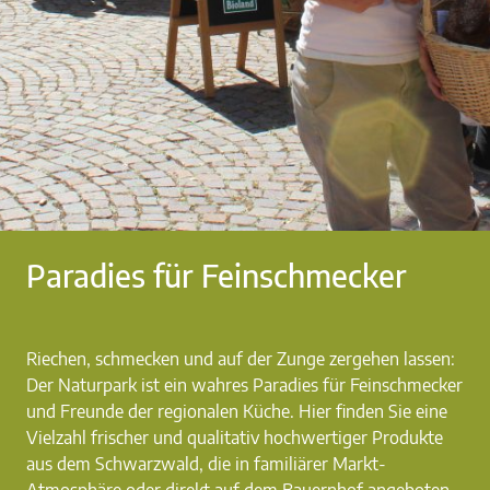
Paradies für Feinschmecker
Riechen, schmecken und auf der Zunge zergehen lassen:
Der Naturpark ist ein wahres Paradies für Feinschmecker
und Freunde der regionalen Küche. Hier finden Sie eine
Vielzahl frischer und qualitativ hochwertiger Produkte
aus dem Schwarzwald, die in familiärer Markt-