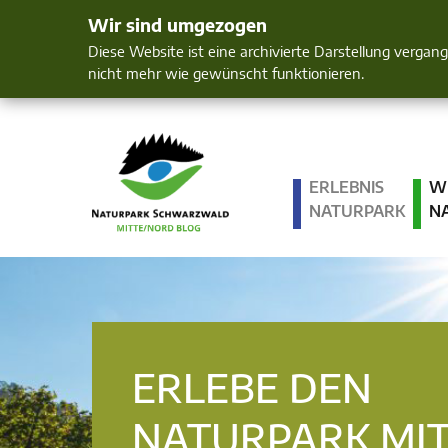
Wir sind umgezogen
Mensch und 
Diese Website ist eine archivierte Darstellung vergan
nicht mehr wie gewünscht funktionieren.
ERLEBNIS
W
NATURPARK
N
ERLEBE DEN
NATURPARK MI