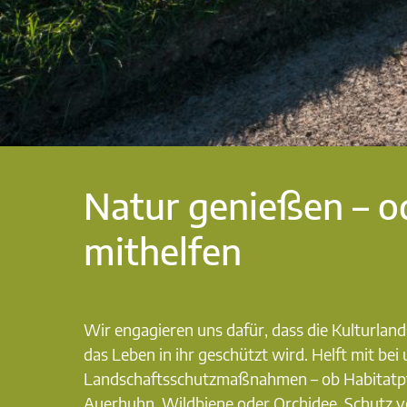
Natur genießen – o
mithelfen
Wir engagieren uns dafür, dass die Kulturlan
das Leben in ihr geschützt wird. Helft mit bei
Landschaftsschutzmaßnahmen – ob Habitatpf
Auerhuhn, Wildbiene oder Orchidee, Schutz 