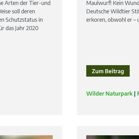
e Arten der Tier-und
Maulwurf! Kein Wunder
ise soll deren
Deutsche Wildtier Sti
n Schutzstatus in
erkoren, obwohl er – u
ür das Jahr 2020
Zum Beitrag
Wilder Naturpark