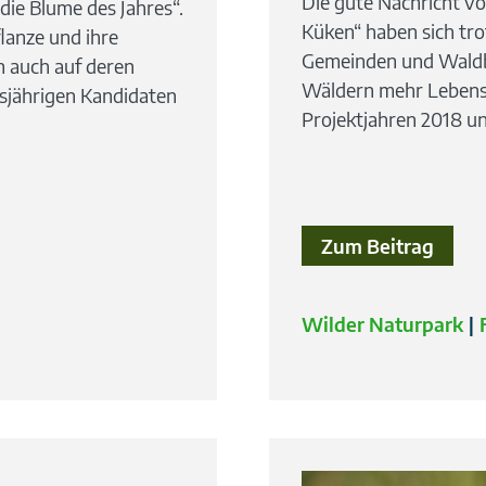
Die gute Nachricht vo
„die Blume des Jahres“.
Küken“ haben sich tro
flanze und ihre
Gemeinden und Waldbe
 auch auf deren
Wäldern mehr Lebensr
sjährigen Kandidaten
Projektjahren 2018 u
Zum Beitrag
Wilder Naturpark