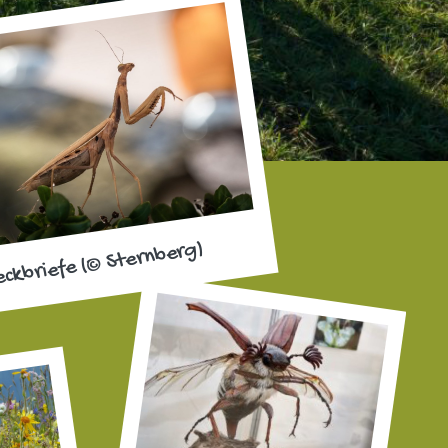
eckbriefe (© Sternberg)