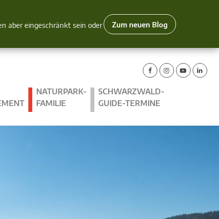
Zum neuen Blog
nen aber eingeschränkt sein oder
NATURPARK-
SCHWARZWALD-
EMENT
FAMILIE
GUIDE-TERMINE