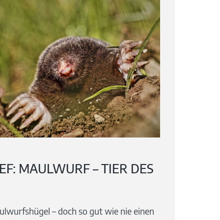
EF: MAULWURF – TIER DES
lwurfshügel – doch so gut wie nie einen