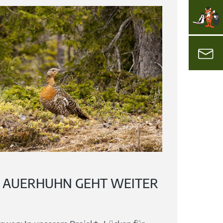
S AUERHUHN GEHT WEITER