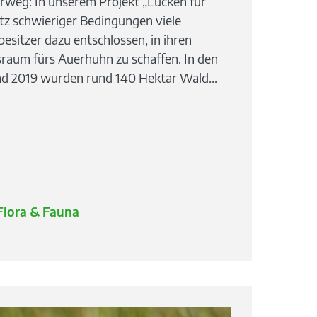
rweg: In unserem Projekt „Lücken für
tz schwieriger Bedingungen viele
sitzer dazu entschlossen, in ihren
aum fürs Auerhuhn zu schaffen. In den
nd 2019 wurden rund 140 Hektar Wald...
Flora & Fauna