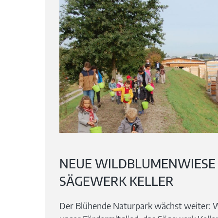
NEUE WILDBLUMENWIESE
SÄGEWERK KELLER
Der Blühende Naturpark wächst weiter: W