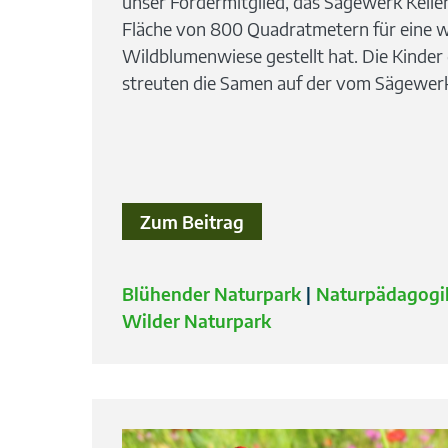
unser Fördermitglied, das Sägewerk Keller
Fläche von 800 Quadratmetern für eine w
Wildblumenwiese gestellt hat. Die Kinder 
streuten die Samen auf der vom Sägewerk 
Zum Beitrag
Blühender Naturpark
Naturpädagogi
Wilder Naturpark