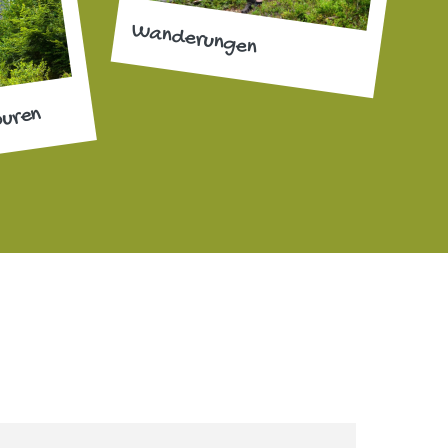
Wanderungen
ouren