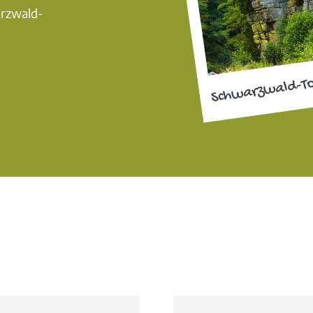
arzwald-
Schwarzwald-T