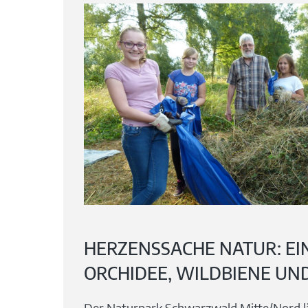
HERZENSSACHE NATUR: EI
ORCHIDEE, WILDBIENE UND
Der Naturpark Schwarzwald Mitte/Nord lä