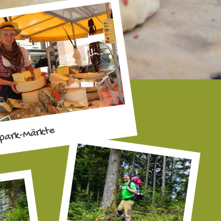
park-Märkte