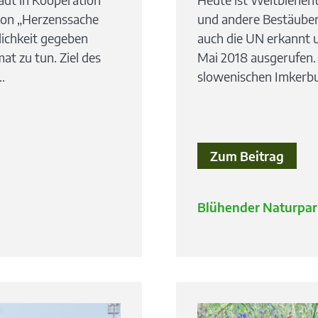
ion „Herzenssache
und andere Bestäuber 
glichkeit gegeben
auch die UN erkannt 
at zu tun. Ziel des
Mai 2018 ausgerufen. E
.
slowenischen Imkerb
Zum Beitrag
Blühender Naturpar