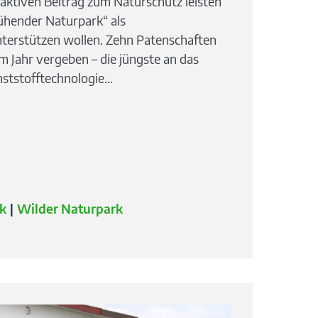
aktiven Beitrag zum Naturschutz leisten
ühender Naturpark“ als
erstützen wollen. Zehn Patenschaften
em Jahr vergeben – die jüngste an das
stofftechnologie...
k
Wilder Naturpark