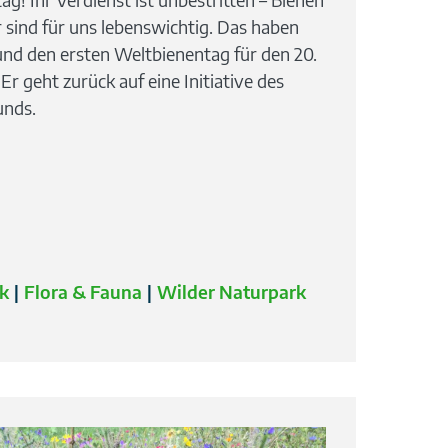
sind für uns lebenswichtig. Das haben
und den ersten Weltbienentag für den 20.
r geht zurück auf eine Initiative des
unds.
k
Flora & Fauna
Wilder Naturpark