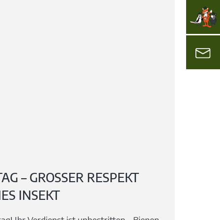
G – GROSSER RESPEKT F
ES INSEKT
g! Ihr Verdienst ist unbestritten – Bienen