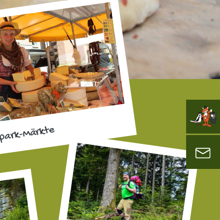
park-Märkte