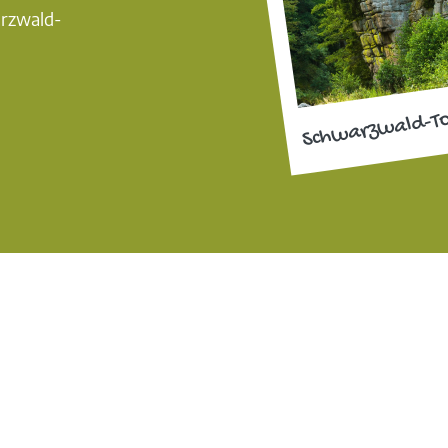
arzwald-
Schwarzwald-T