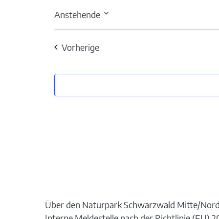
Anstehende
Datum
wählen.
Veranstaltungen
Vorherige
Über den Naturpark Schwarzwald Mitte/Nor
Interne Meldestelle nach der Richtlinie (EU)