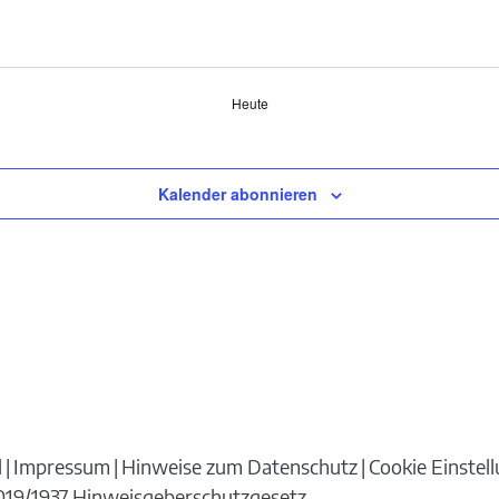
Heute
Kalender abonnieren
d
Impressum
Hinweise zum Datenschutz
Cookie Einstel
 2019/1937 Hinweisgeberschutzgesetz