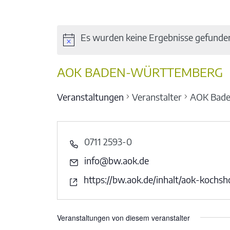
Es wurden keine Ergebnisse gefunde
AOK BADEN-WÜRTTEMBERG
Veranstaltungen
Veranstalter
AOK Bad
0711 2593-0
info@bw.aok.de
https://bw.aok.de/inhalt/aok-kochs
Veranstaltungen von diesem veranstalter