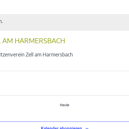
n.
L AM HARMERSBACH
tzenverein Zell am Harmersbach
Heute
Kalender abonnieren