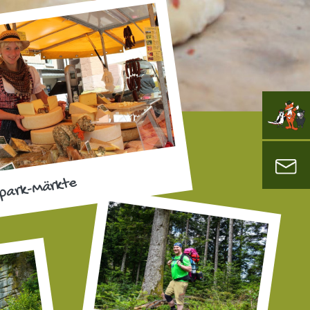
park-Märkte