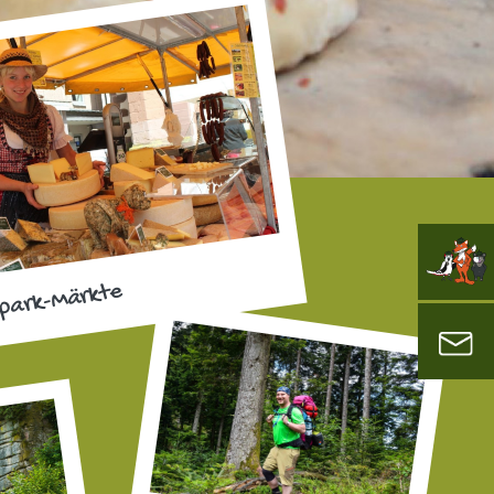
park-Märkte