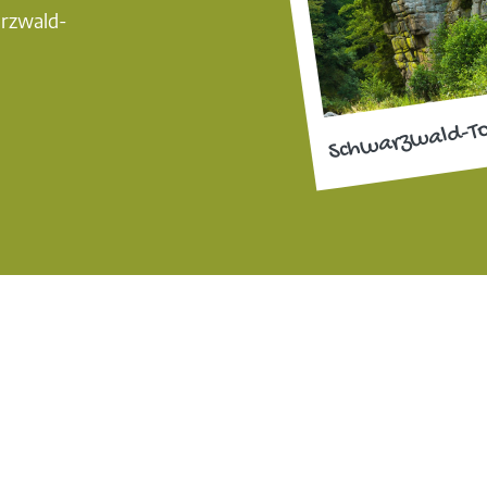
arzwald-
Schwarzwald-T