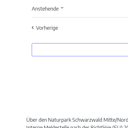
Anstehende
Datum
wählen.
Veranstaltungen
Vorherige
Über den Naturpark Schwarzwald Mitte/Nor
Interne Meldestelle nach der Richtlinie (EU)