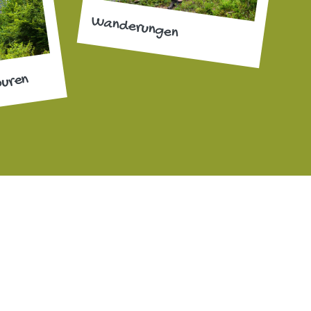
Wanderungen
ouren