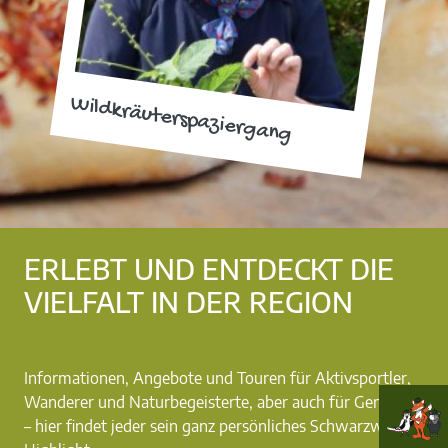
Wildkräuterspaziergang
ERLEBT UND ENTDECKT DIE
VIELFALT IN DER REGION
Informationen, Angebote und Touren für Aktivsportler,
Wanderer und Naturbegeisterte, aber auch für Genießer
– hier findet jeder sein ganz persönliches Schwarzwald-