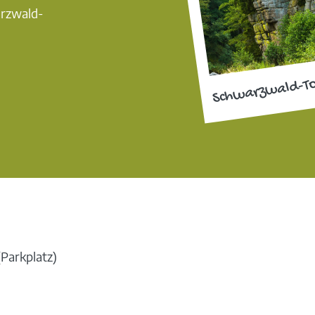
arzwald-
Schwarzwald-T
(Parkplatz)