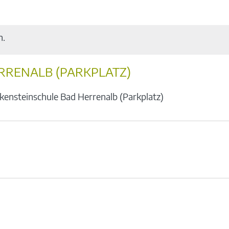
n.
RRENALB (PARKPLATZ)
lkensteinschule Bad Herrenalb (Parkplatz)