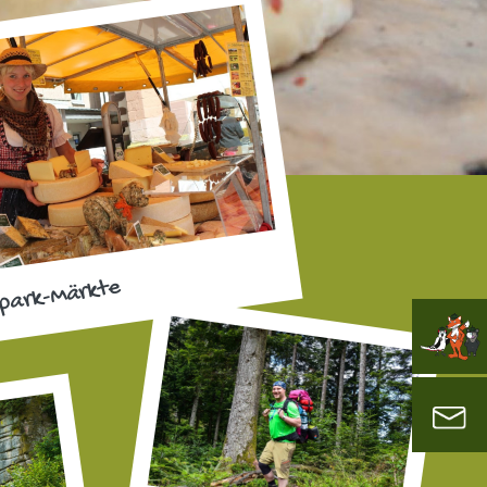
park-Märkte