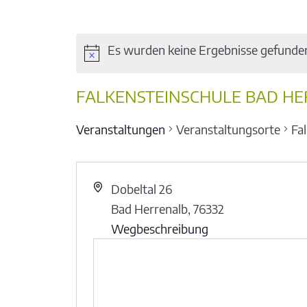
Es wurden keine Ergebnisse gefunde
FALKENSTEINSCHULE BAD HE
Veranstaltungen
Veranstaltungsorte
Fa
Dobeltal 26
Bad Herrenalb
,
76332
Wegbeschreibung