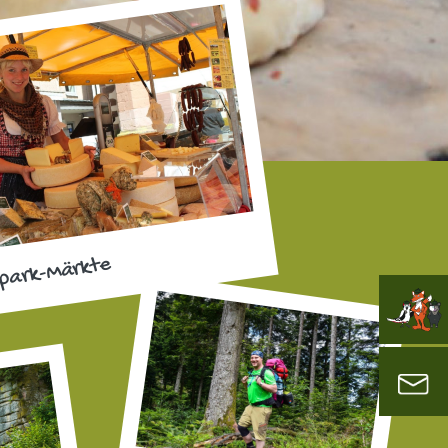
park-Märkte