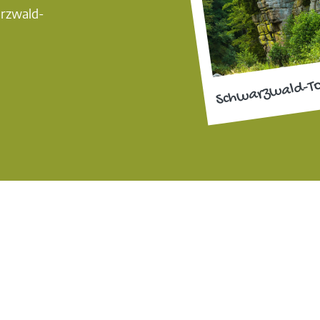
arzwald-
Schwarzwald-T