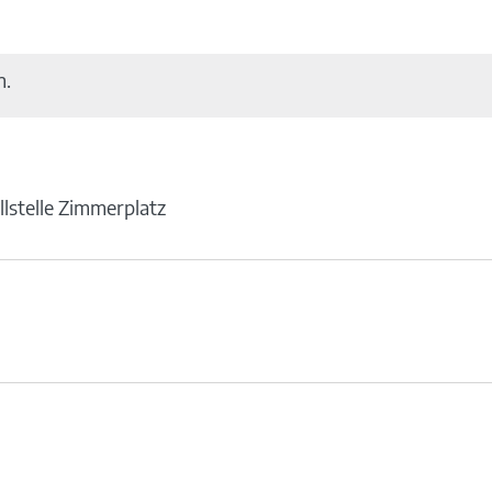
n.
illstelle Zimmerplatz