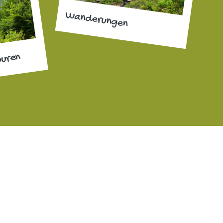
Wanderungen
ouren