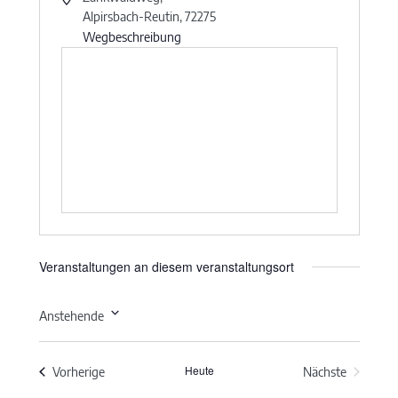
Alpirsbach-Reutin
,
72275
Wegbeschreibung
Veranstaltungen an diesem veranstaltungsort
Anstehende
Datum
wählen.
Heute
Veranstaltungen
Vorherige
Nächste
Veranstaltun