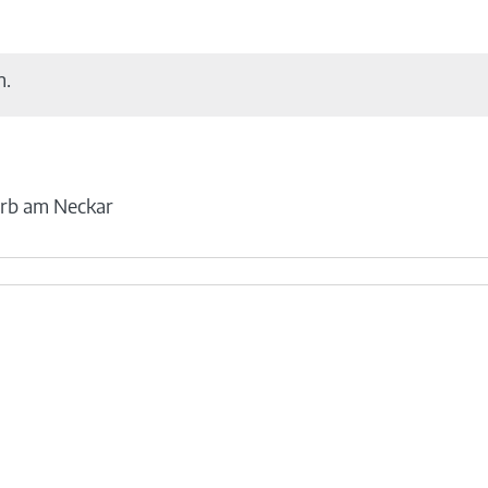
n.
rb am Neckar