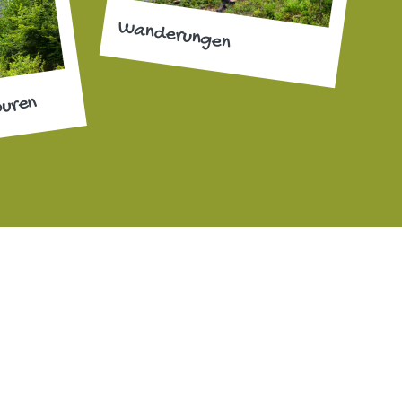
Wanderungen
ouren