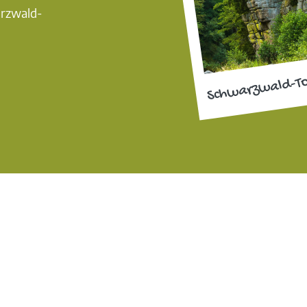
arzwald-
Schwarzwald-T