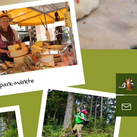
park-Märkte