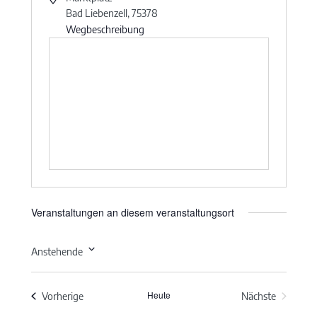
Bad Liebenzell
,
75378
Wegbeschreibung
Veranstaltungen an diesem veranstaltungsort
Anstehende
Datum
wählen.
Heute
Veranstaltungen
Vorherige
Nächste
Veranstaltun