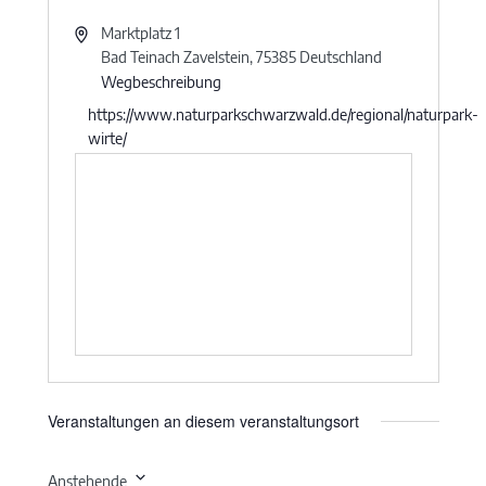
Marktplatz 1
Bad Teinach Zavelstein
,
75385
Deutschland
Wegbeschreibung
https://www.naturparkschwarzwald.de/regional/naturpark-
wirte/
Veranstaltungen an diesem veranstaltungsort
Anstehende