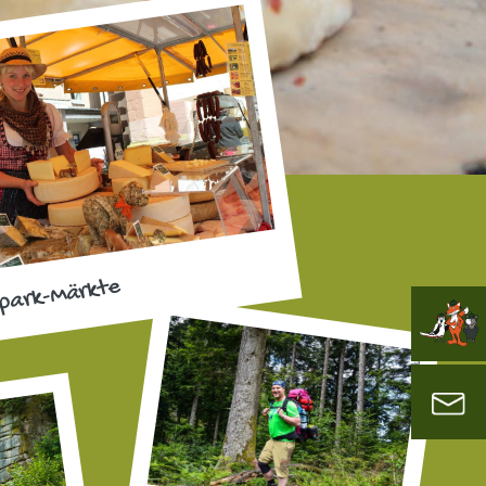
park-Märkte