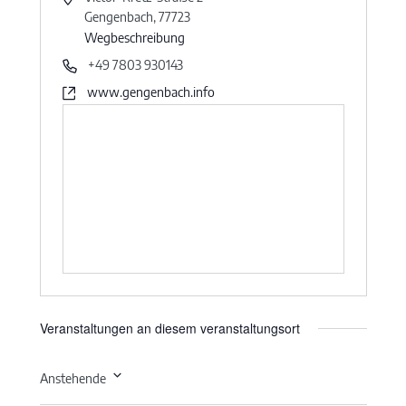
Gengenbach
,
77723
Wegbeschreibung
+49 7803 930143
www.gengenbach.info
Veranstaltungen an diesem veranstaltungsort
Anstehende
Datum