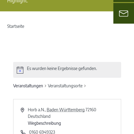
Highlight.
Startseite
Es wurden keine Ergebnisse gefunden.
Veranstaltungen
Veranstaltungsorte
Horb a.N.
,
Baden Württemberg
72160
Deutschland
Wegbeschreibung
0160 6949323