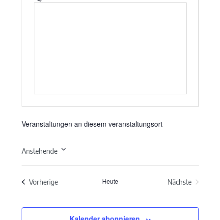
Veranstaltungen an diesem veranstaltungsort
Anstehende
Datum
wählen.
Heute
Veranstaltungen
Vorherige
Nächste
Veranstaltun
Kalender abonnieren