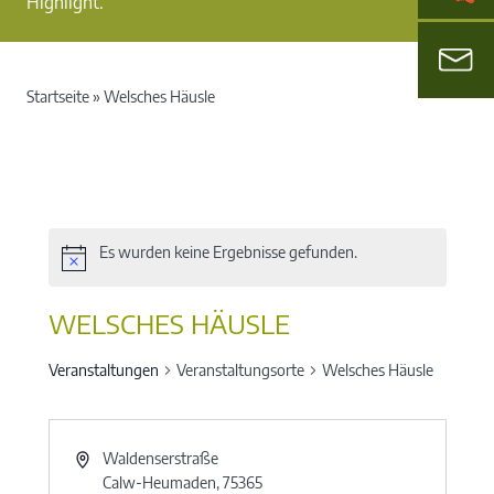
Highlight.
Startseite
»
Welsches Häusle
Es wurden keine Ergebnisse gefunden.
WELSCHES HÄUSLE
Veranstaltungen
Veranstaltungsorte
Welsches Häusle
Waldenserstraße
Calw-Heumaden
,
75365