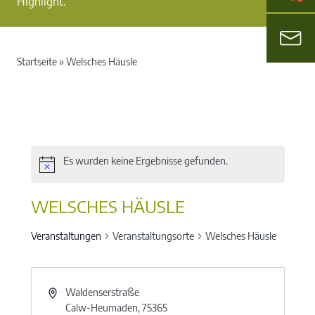
Highlight.
Startseite
»
Welsches Häusle
Es wurden keine Ergebnisse gefunden.
WELSCHES HÄUSLE
Veranstaltungen
Veranstaltungsorte
Welsches Häusle
Waldenserstraße
Calw-Heumaden
,
75365