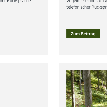
cher Rücksprache
Vogelmiere und Co. D
telefonischer Rückspr
Zum Beitrag