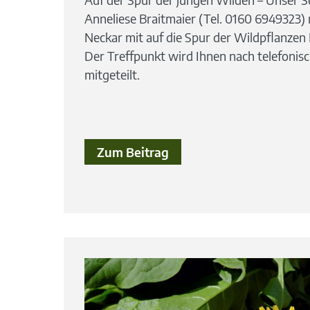
Anneliese Braitmaier (Tel. 0160 6949323)
Neckar mit auf die Spur der Wildpflanze
Der Treffpunkt wird Ihnen nach telefonis
mitgeteilt.
Zum Beitrag