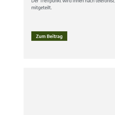
Der Treffpunkt wird Ihnen nach telefonis
mitgeteilt.
Zum Beitrag