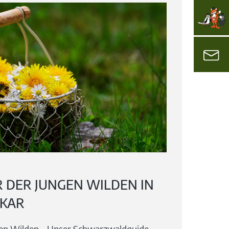
R DER JUNGEN WILDEN IN
CKAR
gen Wilden – Unser Schwarzwaldguide