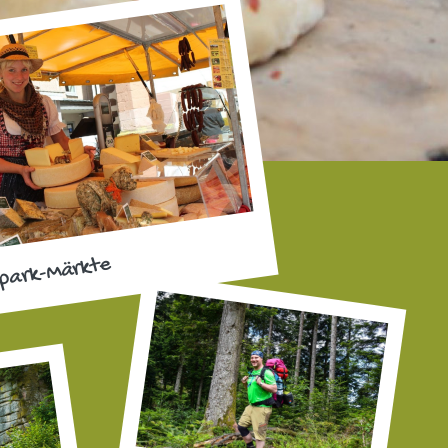
park-Märkte