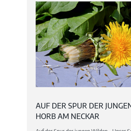
AUF DER SPUR DER JUNGE
HORB AM NECKAR
Auf der Spur der jungen Wilden – Unser