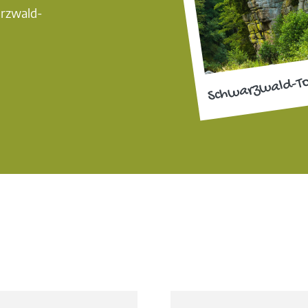
arzwald-
Schwarzwald-T