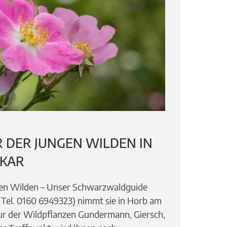
R DER JUNGEN WILDEN IN
CKAR
gen Wilden – Unser Schwarzwaldguide
(Tel. 0160 6949323) nimmt sie in Horb am
pur der Wildpflanzen Gundermann, Giersch,