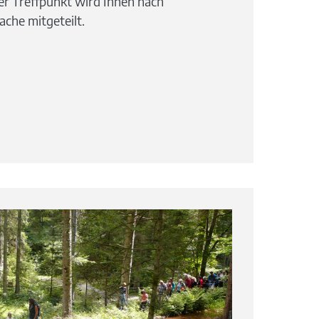
er Treffpunkt wird Ihnen nach
ache mitgeteilt.