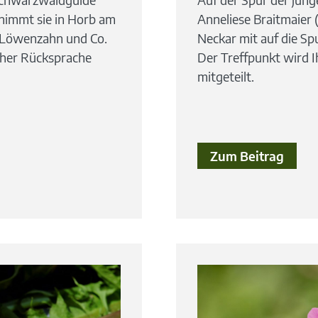
 nimmt sie in Horb am
Anneliese Braitmaier 
n Löwenzahn und Co.
Neckar mit auf die S
cher Rücksprache
Der Treffpunkt wird 
mitgeteilt.
Zum Beitrag