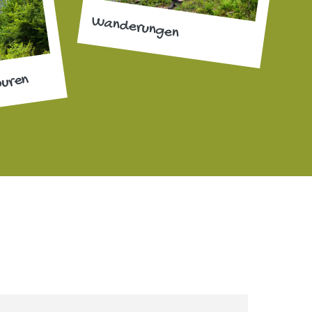
Wanderungen
ouren