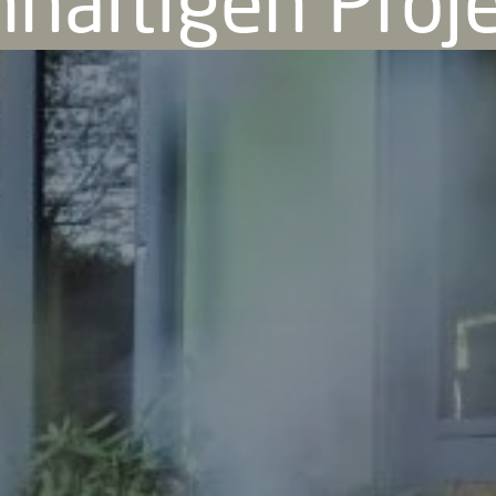
hhaltigen Proj