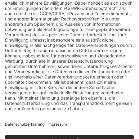
LANDSCHAFTSPFLEGE-AKTIONEN
Gemeinschaftlicher Einsatz
Sie sind gerne in der Natur unterwegs und wollen dabei
mithelfen, die traditionell gewachsene Schwarzwälder
Kulturlandschaft im Naturpark Schwarzwald Mitte/Nord zu
erhalten? Dann packen Sie mit an bei einer der „Ehrensache
Natur“-Aktionen des Naturparks! Durch Ihren
ehrenamtlichen Einsatz schützen Sie den Lebensraum für
zahlreiche heimische Tier- und Pflanzenarten.
Die "corporate Volunteering"-Aktionen werden auch in
weiteren Großschutzgebieten angeboten.