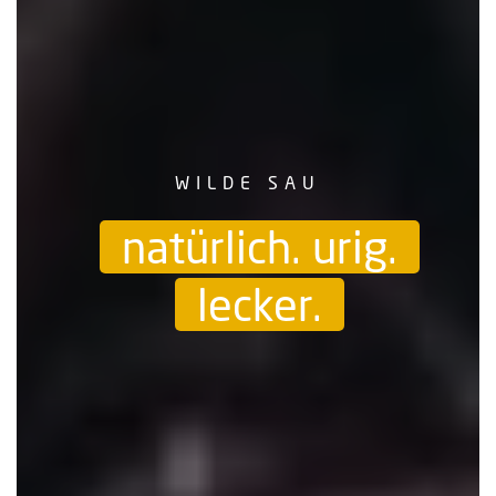
WILDE SAU
natürlich. urig.
lecker.