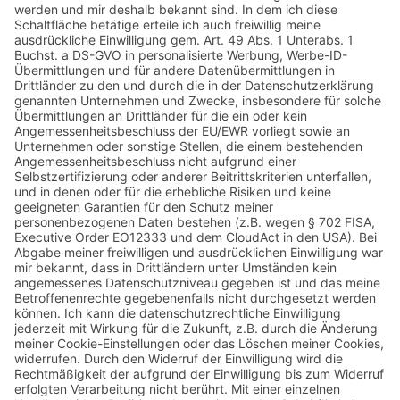
SPEZIALITÄTEN VOM
WILDSCHWEIN