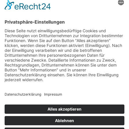
DEN NATURPARK ERLEBEN
Nachhaltiger
Tourismus
Die einzigartige Kulturlandschaft im nördlichen und
mittleren Schwarzwald für Einheimische wie Gäste
erlebbar machen - und das im Einklang mit der Natur:
Dieses Ziel verfolgt der Naturpark Schwarzwald Mitte/Nord
bei seinen touristischen Angeboten.