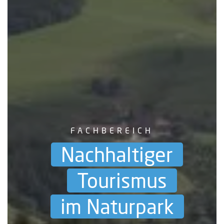
FACHBEREICH
Nachhaltiger
Tourismus
im Naturpark