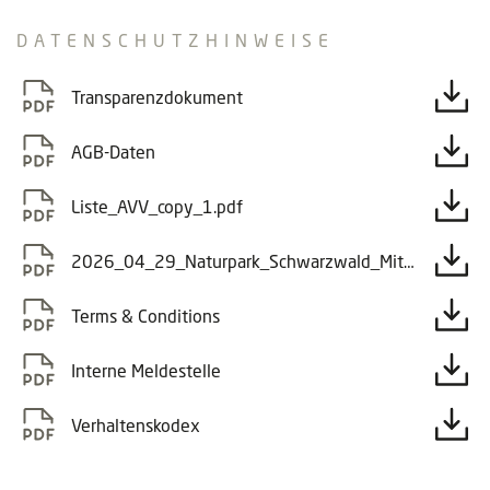
DATENSCHUTZHINWEISE
Transparenzdokument
AGB-Daten
Liste_AVV_copy_1.pdf
2026_04_29_Naturpark_Schwarzwald_Mitte_Nord_e.V._D_atenschutzerklarung-2.pdf
Terms & Conditions
Interne Meldestelle
Verhaltenskodex