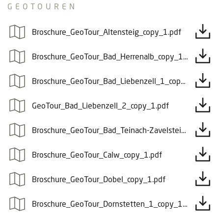
GEOTOUREN
Broschure_GeoTour_Altensteig_copy_1.pdf
Broschure_GeoTour_Bad_Herrenalb_copy_1.pdf
Broschure_GeoTour_Bad_Liebenzell_1_copy_1.pdf
GeoTour_Bad_Liebenzell_2_copy_1.pdf
Broschure_GeoTour_Bad_Teinach-Zavelstein_copy_1.pdf
Broschure_GeoTour_Calw_copy_1.pdf
Broschure_GeoTour_Dobel_copy_1.pdf
Broschure_GeoTour_Dornstetten_1_copy_1.pdf