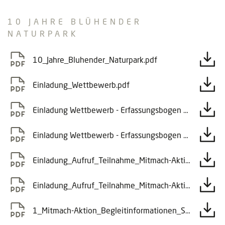
10 JAHRE BLÜHENDER
NATURPARK
10_Jahre_Bluhender_Naturpark.pdf
Einladung_Wettbewerb.pdf
Einladung Wettbewerb - Erfassungsbogen Blumenwiese Teil 1
Einladung Wettbewerb - Erfassungsbogen Blumenwiese Teil 2
Einladung_Aufruf_Teilnahme_Mitmach-Aktion_2026_Schulen.pdf
Einladung_Aufruf_Teilnahme_Mitmach-Aktion_2026_Kindergarten.pdf
1_Mitmach-Aktion_Begleitinformationen_Schulen_und_Ki_ndergarten.pdf