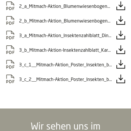
2_a_Mitmach-Aktion_Blumenwiesenbogen_Kindergarte_n.pdf
2_b_Mitmach-Aktion_Blumenwiesenbogen_Schule.pdf
3_a_Mitmach-Aktion_Insektenzahlblatt_Din_A4_Kl_emmbrett.pdf
3_b_Mitmach-Aktion-Insektenzahlblatt_Kartchen.pd_f.pdf
3_c_1__Mitmach-Aktion_Poster_Insekten_beobachten_Anleitung_DINA4_Teil_1.pdf
3_c_2__Mitmach-Aktion_Poster_Insekten_beobachten_DINA3_Teil_2.pdf
Wir sehen uns im