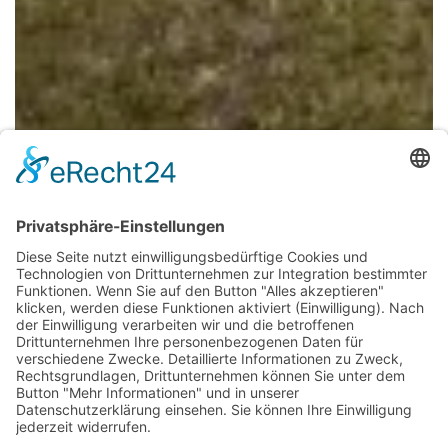
TOPOGRAFIE UND KLIMA
Sonne, Schnee und Nebelmeer
Der Naturpark Schwarzwald Mitte/Nord zeichnet sich durch