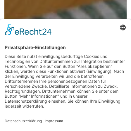
KÖSTLICHES AUS DER NATUR
Naturpark-Brunch