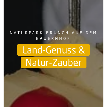
NATURPARK-BRUNCH AUF DEM
BAUERNHOF
Land-Genuss &
Natur-Zauber