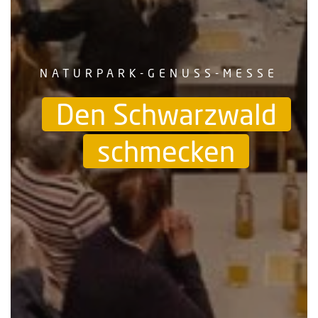
NATURPARK-GENUSS-MESSE
Den Schwarzwald
schmecken