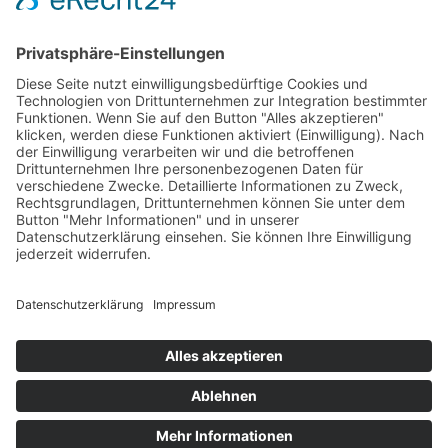
REGIONAL GENIESSEN
Naturpark-Genuss-Messe
Regionale Produkte aus dem Schwarzwald – direkt von
erzeugenden und verarbeitenden Betrieben – sowie frisch
zubereitete Gerichte der Naturpark-Wirte aus regionalen
und saisonalen Zutaten: Das bietet die Naturpark-Genuss-