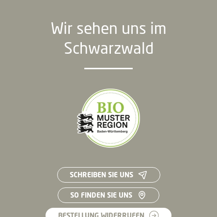
Wir sehen uns im
Schwarzwald
SCHREIBEN SIE UNS
SO FINDEN SIE UNS
BESTELLUNG WIDERRUFEN