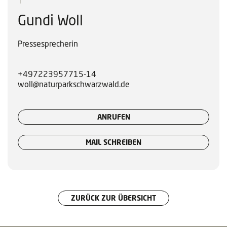
T
Gundi Woll
Pressesprecherin
+497223957715-14
woll@naturparkschwarzwald.de
ANRUFEN
MAIL SCHREIBEN
ZURÜCK ZUR ÜBERSICHT