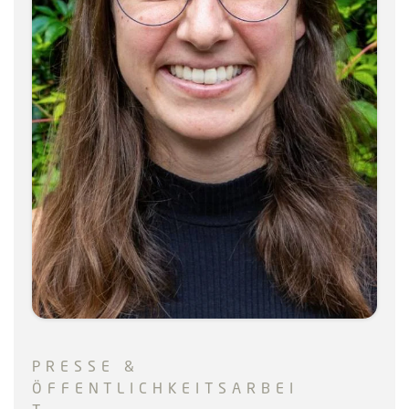
PRESSE &
ÖFFENTLICHKEITSARBEI